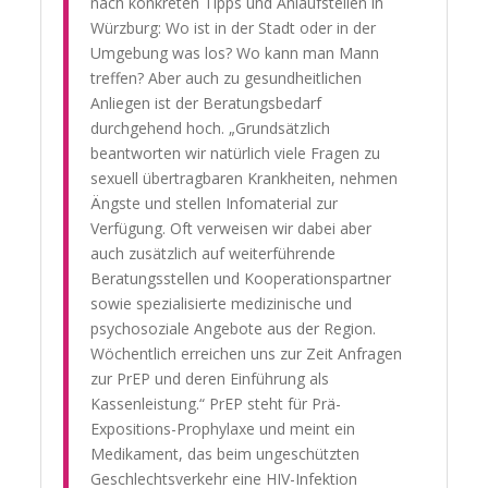
nach konkreten Tipps und Anlaufstellen in
Würzburg: Wo ist in der Stadt oder in der
Umgebung was los? Wo kann man Mann
treffen? Aber auch zu gesundheitlichen
Anliegen ist der Beratungsbedarf
durchgehend hoch. „Grundsätzlich
beantworten wir natürlich viele Fragen zu
sexuell übertragbaren Krankheiten, nehmen
Ängste und stellen Infomaterial zur
Verfügung. Oft verweisen wir dabei aber
auch zusätzlich auf weiterführende
Beratungsstellen und Kooperationspartner
sowie spezialisierte medizinische und
psychosoziale Angebote aus der Region.
Wöchentlich erreichen uns zur Zeit Anfragen
zur PrEP und deren Einführung als
Kassenleistung.“ PrEP steht für Prä-
Expositions-Prophylaxe und meint ein
Medikament, das beim ungeschützten
Geschlechtsverkehr eine HIV-Infektion