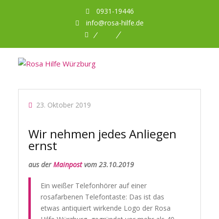
0931-19446
info@rosa-hilfe.de
Facebook
Planet
DBNA
Romeo
23. Oktober 2019
Wir nehmen jedes Anliegen
ernst
aus der
Mainpost
vom 23.10.2019
Ein weißer Telefonhörer auf einer
rosafarbenen Telefontaste: Das ist das
etwas antiquiert wirkende Logo der Rosa