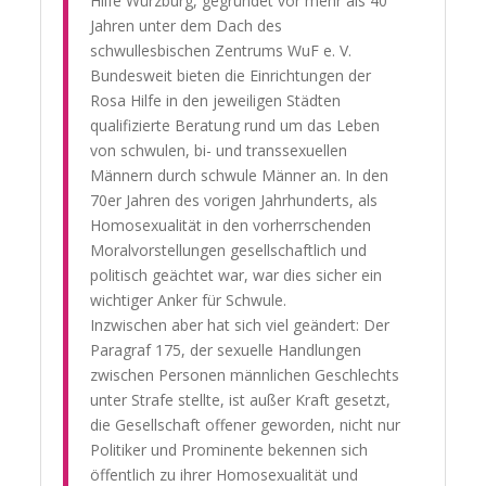
Hilfe Würzburg, gegründet vor mehr als 40
Jahren unter dem Dach des
schwullesbischen Zentrums WuF e. V.
Bundesweit bieten die Einrichtungen der
Rosa Hilfe in den jeweiligen Städten
qualifizierte Beratung rund um das Leben
von schwulen, bi- und transsexuellen
Männern durch schwule Männer an. In den
70er Jahren des vorigen Jahrhunderts, als
Homosexualität in den vorherrschenden
Moralvorstellungen gesellschaftlich und
politisch geächtet war, war dies sicher ein
wichtiger Anker für Schwule.
Inzwischen aber hat sich viel geändert: Der
Paragraf 175, der sexuelle Handlungen
zwischen Personen männlichen Geschlechts
unter Strafe stellte, ist außer Kraft gesetzt,
die Gesellschaft offener geworden, nicht nur
Politiker und Prominente bekennen sich
öffentlich zu ihrer Homosexualität und