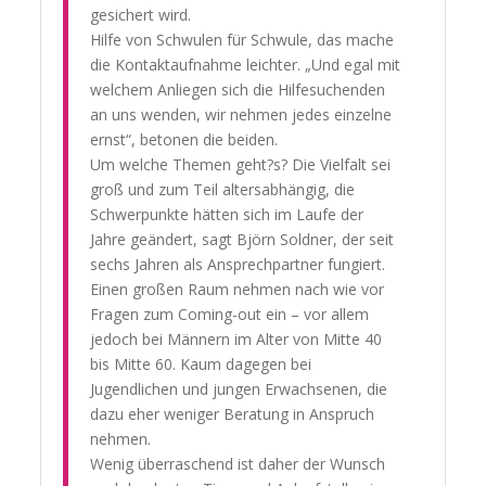
gesichert wird.
Hilfe von Schwulen für Schwule, das mache
die Kontaktaufnahme leichter. „Und egal mit
welchem Anliegen sich die Hilfesuchenden
an uns wenden, wir nehmen jedes einzelne
ernst“, betonen die beiden.
Um welche Themen geht?s? Die Vielfalt sei
groß und zum Teil altersabhängig, die
Schwerpunkte hätten sich im Laufe der
Jahre geändert, sagt Björn Soldner, der seit
sechs Jahren als Ansprechpartner fungiert.
Einen großen Raum nehmen nach wie vor
Fragen zum Coming-out ein – vor allem
jedoch bei Männern im Alter von Mitte 40
bis Mitte 60. Kaum dagegen bei
Jugendlichen und jungen Erwachsenen, die
dazu eher weniger Beratung in Anspruch
nehmen.
Wenig überraschend ist daher der Wunsch