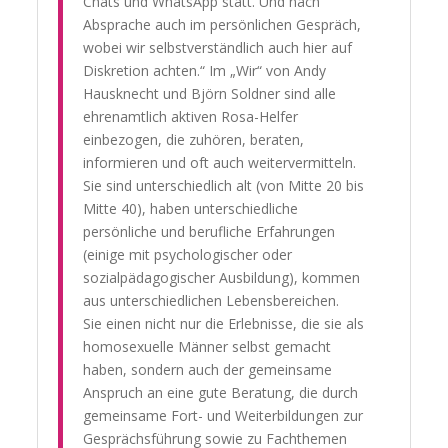
Chats und WhatsApp statt. Und nach
Absprache auch im persönlichen Gespräch,
wobei wir selbstverständlich auch hier auf
Diskretion achten.“ Im „Wir“ von Andy
Hausknecht und Björn Soldner sind alle
ehrenamtlich aktiven Rosa-Helfer
einbezogen, die zuhören, beraten,
informieren und oft auch weitervermitteln.
Sie sind unterschiedlich alt (von Mitte 20 bis
Mitte 40), haben unterschiedliche
persönliche und berufliche Erfahrungen
(einige mit psychologischer oder
sozialpädagogischer Ausbildung), kommen
aus unterschiedlichen Lebensbereichen.
Sie einen nicht nur die Erlebnisse, die sie als
homosexuelle Männer selbst gemacht
haben, sondern auch der gemeinsame
Anspruch an eine gute Beratung, die durch
gemeinsame Fort- und Weiterbildungen zur
Gesprächsführung sowie zu Fachthemen