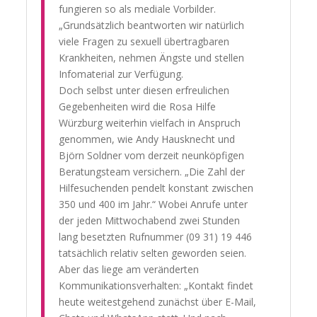
fungieren so als mediale Vorbilder.
„Grundsätzlich beantworten wir natürlich
viele Fragen zu sexuell übertragbaren
Krankheiten, nehmen Ängste und stellen
Infomaterial zur Verfügung.
Doch selbst unter diesen erfreulichen
Gegebenheiten wird die Rosa Hilfe
Würzburg weiterhin vielfach in Anspruch
genommen, wie Andy Hausknecht und
Björn Soldner vom derzeit neunköpfigen
Beratungsteam versichern. „Die Zahl der
Hilfesuchenden pendelt konstant zwischen
350 und 400 im Jahr.“ Wobei Anrufe unter
der jeden Mittwochabend zwei Stunden
lang besetzten Rufnummer (09 31) 19 446
tatsächlich relativ selten geworden seien.
Aber das liege am veränderten
Kommunikationsverhalten: „Kontakt findet
heute weitestgehend zunächst über E-Mail,