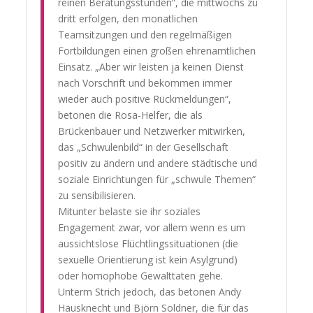
reinen Beratungsstunden“, die mittwochs zu
dritt erfolgen, den monatlichen
Teamsitzungen und den regelmäßigen
Fortbildungen einen großen ehrenamtlichen
Einsatz. „Aber wir leisten ja keinen Dienst
nach Vorschrift und bekommen immer
wieder auch positive Rückmeldungen“,
betonen die Rosa-Helfer, die als
Brückenbauer und Netzwerker mitwirken,
das „Schwulenbild“ in der Gesellschaft
positiv zu ändern und andere städtische und
soziale Einrichtungen für „schwule Themen“
zu sensibilisieren.
Mitunter belaste sie ihr soziales
Engagement zwar, vor allem wenn es um
aussichtslose Flüchtlingssituationen (die
sexuelle Orientierung ist kein Asylgrund)
oder homophobe Gewalttaten gehe.
Unterm Strich jedoch, das betonen Andy
Hausknecht und Björn Soldner, die für das