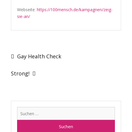
Webseite:
https://100mensch.de/kampagnen/zeig-
sie-an/
Beitragsnavigation
Gay Health Check
Strong!
Suchen
nach: