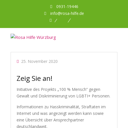
0931-19446
info@rosa-hilfe.de
Facebook
Planet
DBNA
Romeo
25. November 2020
Zeig Sie an!
Initiative des Projekts „100 % Mensch“ gegen
Gewalt und Diskriminierung von LGBTI+ Personen.
Informationen zu Hasskriminalität, Straftaten im
Internet und was angezeigt werden kann sowie
eine Übersicht über Ansprechpartner
deutschlandweit.