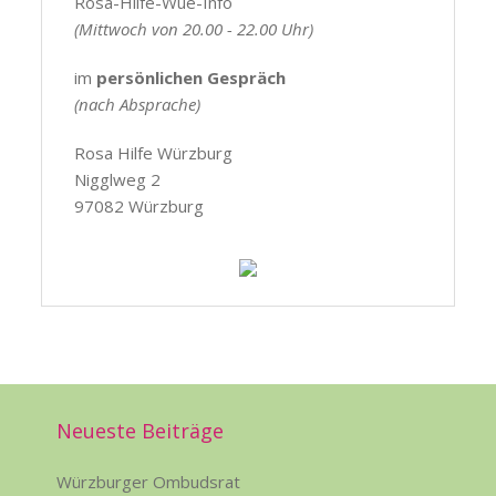
Rosa-Hilfe-Wue-Info
(Mittwoch von 20.00 - 22.00 Uhr)
im
persönlichen Gespräch
(nach Absprache)
Rosa Hilfe Würzburg
Nigglweg 2
97082 Würzburg
Neueste Beiträge
Würzburger Ombudsrat