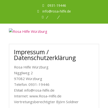
0931-19446
info@rosa-hilfe.de
Facebook
Planet
DBNA
Romeo
Impressum /
Datenschutzerklärung
Rosa Hilfe Würzburg
Nigglweg 2
97082 Würzburg
Telefon: 0931-19446
EMail: info@rosa-hilfe.de
Internet: www.Rosa-Hilfe.de
Vertretungsberechtigter Björn Soldner