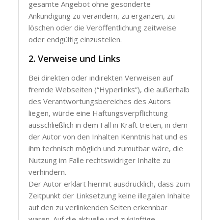
gesamte Angebot ohne gesonderte
Ankündigung zu verändern, zu ergänzen, zu
löschen oder die Veröffentlichung zeitweise
oder endgültig einzustellen.
2. Verweise und Links
Bei direkten oder indirekten Verweisen auf
fremde Webseiten (“Hyperlinks”), die außerhalb
des Verantwortungsbereiches des Autors
liegen, würde eine Haftungsverpflichtung
ausschließlich in dem Fall in Kraft treten, in dem
der Autor von den Inhalten Kenntnis hat und es
ihm technisch möglich und zumutbar wäre, die
Nutzung im Falle rechtswidriger Inhalte zu
verhindern.
Der Autor erklärt hiermit ausdrücklich, dass zum
Zeitpunkt der Linksetzung keine illegalen Inhalte
auf den zu verlinkenden Seiten erkennbar
waren. Auf die aktuelle und zukünftige