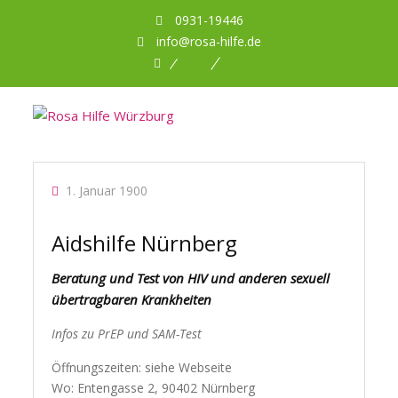
0931-19446
info@rosa-hilfe.de
Facebook
Planet
DBNA
Romeo
1. Januar 1900
Aidshilfe Nürnberg
Beratung und Test von HIV und anderen sexuell
übertragbaren Krankheiten
Infos zu PrEP und SAM-Test
Öffnungszeiten: siehe Webseite
Wo: Entengasse 2, 90402 Nürnberg