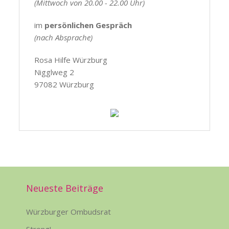
(Mittwoch von 20.00 - 22.00 Uhr)
im
persönlichen Gespräch
(nach Absprache)
Rosa Hilfe Würzburg
Nigglweg 2
97082 Würzburg
Neueste Beiträge
Würzburger Ombudsrat
Strong!