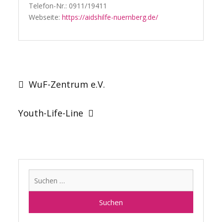
Telefon-Nr.: 0911/19411
Webseite:
https://aidshilfe-nuernberg.de/
Beitragsnavigation
WuF-Zentrum e.V.
Youth-Life-Line
Suchen
nach: