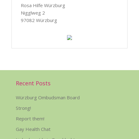
Rosa Hilfe Würzburg
Nigglweg 2
97082 Würzburg
Recent Posts
Würzburg Ombudsman Board
Strong!
Report them!
Gay Health Chat